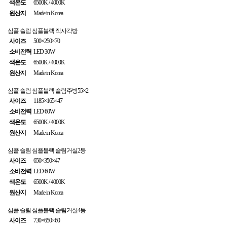
색온도
6500K / 4000K
원산지
Made in Korea
심플 슬림
심플블랙 직사각방
사이즈
500×250×70
소비전력
LED 30W
색온도
6500K / 4000K
원산지
Made in Korea
심플 슬림
심플블랙 슬림주방55×2
사이즈
1185×165×47
소비전력
LED 60W
색온도
6500K / 4000K
원산지
Made in Korea
심플 슬림
심플블랙 슬림거실2등
사이즈
650×350×47
소비전력
LED 60W
색온도
6500K / 4000K
원산지
Made in Korea
심플 슬림
심플블랙 슬림거실4등
사이즈
730×650×60