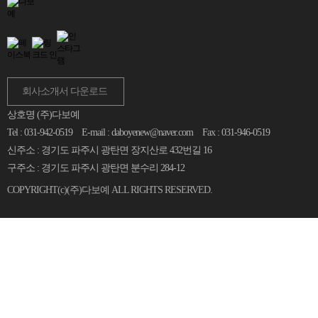
회사소개서 다운로드
상호명 (주)다보예
Tel : 031-942-0519
E-mail : daboyenew@naver.com
Fax : 031-946-0519
신주소 : 경기도 파주시 광탄면 장지산로 432번길 16
구주소 : 경기도 파주시 광탄면 분수리 284-12
COPYRIGHT(c)
(주)다보예
ALL RIGHTS RESERVED.