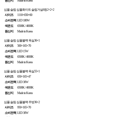
원산지
Made in Korea
심플 슬림
심플화이트 슬림거실6등2+2+2
사이즈
1110×650×60
소비전력
LED 180W
색온도
6500K / 4000K
원산지
Made in Korea
심플 슬림
심플블랙 욕실36×1
사이즈
500×165×70
소비전력
LED 15W
색온도
6500K / 4000K
원산지
Made in Korea
심플 슬림
심플블랙 욕실55×1
사이즈
650×165×47
소비전력
LED 30W
색온도
6500K / 4000K
원산지
Made in Korea
심플 슬림
심플블랙 주방36×2
사이즈
950×165×70
소비전력
LED 30W