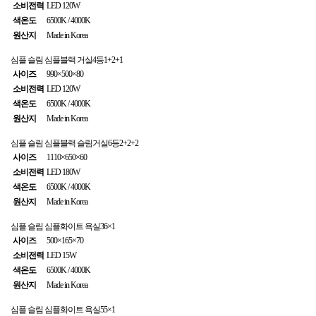
소비전력
LED 120W
색온도
6500K / 4000K
원산지
Made in Korea
심플 슬림
심플블랙 거실4등1+2+1
사이즈
990×500×80
소비전력
LED 120W
색온도
6500K / 4000K
원산지
Made in Korea
심플 슬림
심플블랙 슬림거실6등2+2+2
사이즈
1110×650×60
소비전력
LED 180W
색온도
6500K / 4000K
원산지
Made in Korea
심플 슬림
심플화이트 욕실36×1
사이즈
500×165×70
소비전력
LED 15W
색온도
6500K / 4000K
원산지
Made in Korea
심플 슬림
심플화이트 욕실55×1